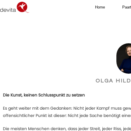
Home
Paar
OLGA HIL
Die Kunst, keinen Schlusspunkt zu setzen
Es geht weiter mit dem Gedanken: Nicht jeder Kampf muss ge
offensichtlicher Punkt ist dieser: Nicht jede Sache benötigt ein
Die meisten Menschen denken, dass jeder Streit, jeder Riss, jed