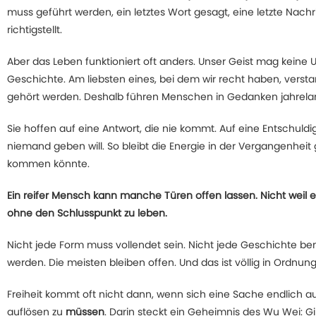
muss geführt werden, ein letztes Wort gesagt, eine letzte Nachr
richtigstellt.
Aber das Leben funktioniert oft anders. Unser Geist mag keine U
Geschichte. Am liebsten eines, bei dem wir recht haben, ve
gehört werden. Deshalb führen Menschen in Gedanken jahrelang G
Sie hoffen auf eine Antwort, die nie kommt. Auf eine Entschuld
niemand geben will. So bleibt die Energie in der Vergangenheit g
kommen könnte.
Ein reifer Mensch kann manche Türen offen lassen. Nicht weil er 
ohne den Schlusspunkt zu leben.
Nicht jede Form muss vollendet sein. Nicht jede Geschichte benö
werden. Die meisten bleiben offen. Und das ist völlig in Ordnung
Freiheit kommt oft nicht dann, wenn sich eine Sache endlich a
auflösen zu
müssen
. Darin steckt ein Geheimnis des Wu Wei: Gi