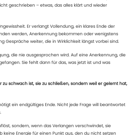
icht geschrieben – etwas, das alles klärt und wieder
ngewissheit. Er verlangt Vollendung, ein klares Ende der
rstanden werden, Anerkennung bekommen oder wenigstens
espräche weiter, die in Wirklichkeit längst vorbei sind.
igung, die nie ausgesprochen wird. Auf eine Anerkennung, die
efangen. Sie fehlt dann für das, was jetzt ist und was
zu schwach ist, sie zu schließen, sondern weil er gelernt hat,
tigt ein endgültiges Ende. Nicht jede Frage will beantwortet
.
uflöst, sondern, wenn das Verlangen verschwindet, sie
b keine Energie für einen Punkt aus, den du nicht setzen