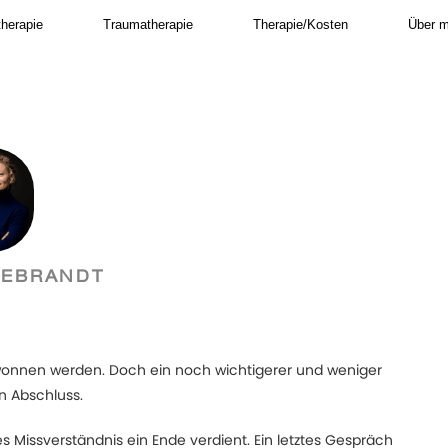
therapie
Traumatherapie
Therapie/Kosten
Über m
DEBRANDT
wonnen werden. Doch ein noch wichtigerer und weniger
en Abschluss.
es Missverständnis ein Ende verdient. Ein letztes Gespräch