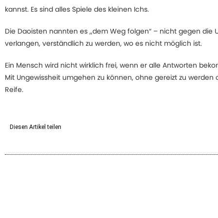
kannst. Es sind alles Spiele des kleinen Ichs.
Die Daoisten nannten es „dem Weg folgen“ – nicht gegen die
verlangen, verständlich zu werden, wo es nicht möglich ist.
Ein Mensch wird nicht wirklich frei, wenn er alle Antworten be
Mit Ungewissheit umgehen zu können, ohne gereizt zu werden od
Reife.
Diesen Artikel teilen