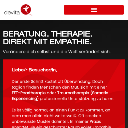
BERATUNG. THERAPIE.
DIREKT MIT EMPATHIE.
Verändere dich selbst und die Welt verändert sich.
Liebe/r Besucher/in,
Der erste Schritt kostet oft Überwindung. Doch
täglich finden Menschen den Mut, sich mit einer
EFT-Paartherapie
oder
Traumatherapie (Somatic
Experiencing)
professionelle Unterstützung zu holen.
Es ist völlig normal, an einen Punkt zu kommen, an
dem man allein nicht weiterweiß. Oft stecken
unbewusste Muster dahinter. In meiner Praxis
erwartet Sie ein geschützter Raum voller Empathie