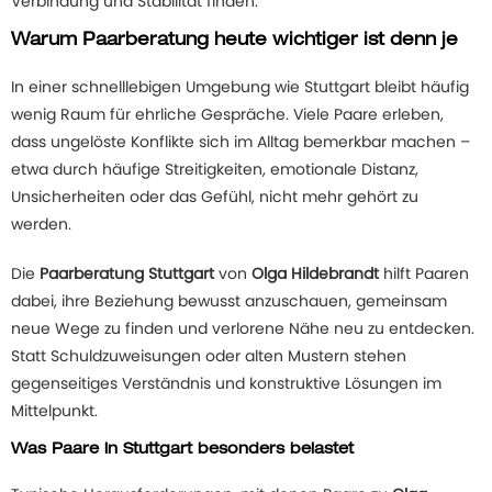
Verbindung und Stabilität finden.
Warum Paarberatung heute wichtiger ist denn je
In einer schnelllebigen Umgebung wie Stuttgart bleibt häufig
wenig Raum für ehrliche Gespräche. Viele Paare erleben,
dass ungelöste Konflikte sich im Alltag bemerkbar machen –
etwa durch häufige Streitigkeiten, emotionale Distanz,
Unsicherheiten oder das Gefühl, nicht mehr gehört zu
werden.
Die
Paarberatung Stuttgart
von
Olga Hildebrandt
hilft Paaren
dabei, ihre Beziehung bewusst anzuschauen, gemeinsam
neue Wege zu finden und verlorene Nähe neu zu entdecken.
Statt Schuldzuweisungen oder alten Mustern stehen
gegenseitiges Verständnis und konstruktive Lösungen im
Mittelpunkt.
Was Paare in Stuttgart besonders belastet