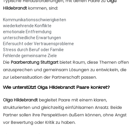
Typische Herausforderungen, mit denen Paare zu
Olga
Hildebrandt
kommen, sind:
Kommunikationsschwierigkeiten
wiederkehrende Konflikte
emotionale Entfremdung
unterschiedliche Erwartungen
Eifersucht oder Vertrauensprobleme
Stress durch Beruf oder Familie
Fehlende gemeinsame Ziele
Die
Paarberatung Stuttgart
bietet Raum, diese Themen offen
anzusprechen und gemeinsam Lösungen zu entwickeln, die
zur Lebenssituation der Partnerschaft passen.
Wie unterstützt Olga Hildebrandt Paare konkret?
Olga Hildebrandt
begleitet Paare mit einem klaren,
strukturierten und gleichzeitig einfühlsamen Ansatz. Beide
Partner sollen ihre Perspektiven äußern können, ohne Angst
vor Bewertung oder Kritik zu haben.