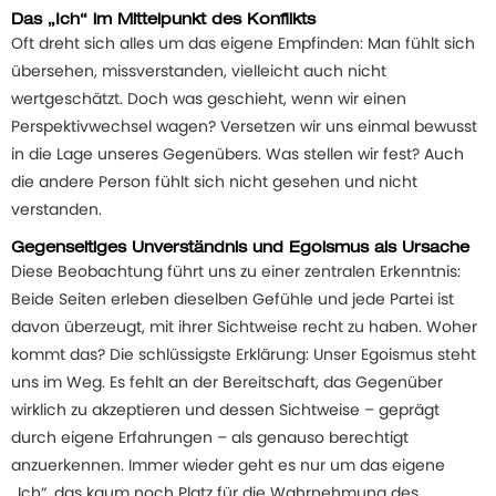
Das „Ich“ im Mittelpunkt des Konflikts
Oft dreht sich alles um das eigene Empfinden: Man fühlt sich
übersehen, missverstanden, vielleicht auch nicht
wertgeschätzt. Doch was geschieht, wenn wir einen
Perspektivwechsel wagen? Versetzen wir uns einmal bewusst
in die Lage unseres Gegenübers. Was stellen wir fest? Auch
die andere Person fühlt sich nicht gesehen und nicht
verstanden.
Gegenseitiges Unverständnis und Egoismus als Ursache
Diese Beobachtung führt uns zu einer zentralen Erkenntnis:
Beide Seiten erleben dieselben Gefühle und jede Partei ist
davon überzeugt, mit ihrer Sichtweise recht zu haben. Woher
kommt das? Die schlüssigste Erklärung: Unser Egoismus steht
uns im Weg. Es fehlt an der Bereitschaft, das Gegenüber
wirklich zu akzeptieren und dessen Sichtweise – geprägt
durch eigene Erfahrungen – als genauso berechtigt
anzuerkennen. Immer wieder geht es nur um das eigene
„Ich“, das kaum noch Platz für die Wahrnehmung des