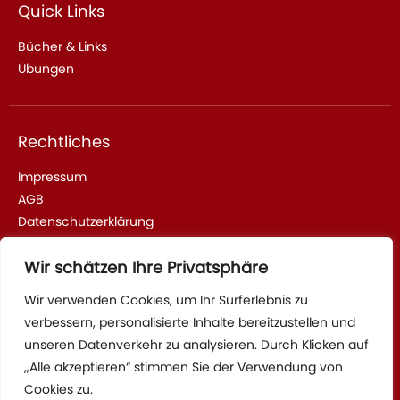
Quick Links
Bücher & Links
Übungen
Rechtliches
Impressum
AGB
Datenschutzerklärung
Wir schätzen Ihre Privatsphäre
Adresse & Kontakt
Wir verwenden Cookies, um Ihr Surferlebnis zu
verbessern, personalisierte Inhalte bereitzustellen und
Sparrhärmlingweg 2, 70376 Stuttgart
unseren Datenverkehr zu analysieren. Durch Klicken auf
Tel: +4917622736115
„Alle akzeptieren“ stimmen Sie der Verwendung von
Cookies zu.
Mail