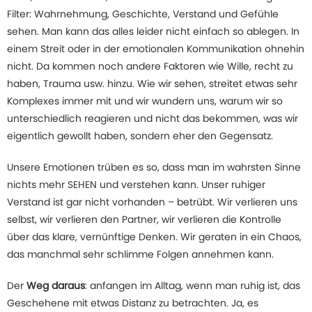
Filter: Wahrnehmung, Geschichte, Verstand und Gefühle
sehen. Man kann das alles leider nicht einfach so ablegen. In
einem Streit oder in der emotionalen Kommunikation ohnehin
nicht. Da kommen noch andere Faktoren wie Wille, recht zu
haben, Trauma usw. hinzu. Wie wir sehen, streitet etwas sehr
Komplexes immer mit und wir wundern uns, warum wir so
unterschiedlich reagieren und nicht das bekommen, was wir
eigentlich gewollt haben, sondern eher den Gegensatz.
Unsere Emotionen trüben es so, dass man im wahrsten Sinne
nichts mehr SEHEN und verstehen kann. Unser ruhiger
Verstand ist gar nicht vorhanden – betrübt. Wir verlieren uns
selbst, wir verlieren den Partner, wir verlieren die Kontrolle
über das klare, vernünftige Denken. Wir geraten in ein Chaos,
das manchmal sehr schlimme Folgen annehmen kann.
Der
Weg daraus
: anfangen im Alltag, wenn man ruhig ist, das
Geschehene mit etwas Distanz zu betrachten. Ja, es