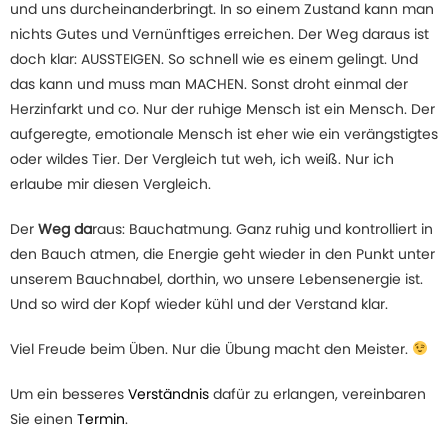
und uns durcheinanderbringt. In so einem Zustand kann man
nichts Gutes und Vernünftiges erreichen. Der Weg daraus ist
doch klar: AUSSTEIGEN. So schnell wie es einem gelingt. Und
das kann und muss man MACHEN. Sonst droht einmal der
Herzinfarkt und co. Nur der ruhige Mensch ist ein Mensch. Der
aufgeregte, emotionale Mensch ist eher wie ein verängstigtes
oder wildes Tier. Der Vergleich tut weh, ich weiß. Nur ich
erlaube mir diesen Vergleich.
Der
Weg da
raus: Bauchatmung. Ganz ruhig und kontrolliert in
den Bauch atmen, die Energie geht wieder in den Punkt unter
unserem Bauchnabel, dorthin, wo unsere Lebensenergie ist.
Und so wird der Kopf wieder kühl und der Verstand klar.
Viel Freude beim Üben. Nur die Übung macht den Meister.
Um ein besseres
Verständnis
dafür zu erlangen, vereinbaren
Sie einen
Termin
.