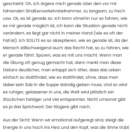
geschieht: Oh, ich ärgere mich gerade über den vor mir
fahrenden Straßenverkehrsteilnehmer, zu langsam, zu frech
usw. Ok, es ist gerade so. Ich kann ohnehin nur so fahren, wie
es mir gerade möglich ist, ich kann die Situation gerade nicht
verändern, es liegt gar nicht in meiner Hand (wie es oft der
Fall ist). Ich SOLLTE es so akzeptieren, wie es gerade ist, da der
Mensch stillschweigend auch das Recht hat, so zu fahren, wie
er gerade fährt. Spüren, was es mit uns macht. Wenn man
die Übung oft genug gemacht hat, dann merkt man diese
Distanz deutlicher, man ertappt sich öfter, dass das Leben
einfach so stattfindet, wie es stattfindet, ohne, dass man
dabei sein Salz in die Suppe ständig geben muss. Und so wird
es ruhiger, gelassener in uns, die Welt wird plötzlich ein
Stückchen farbiger und viel entspannter. Nicht umsonst gibt
es ja das Sprichwort: Der Klügere gibt nach.
Aus der Sicht: Wenn wir emotional aufgeregt sind, steigt die
Energie in uns hoch ins Herz und den Kopf, was die Sinne trübt