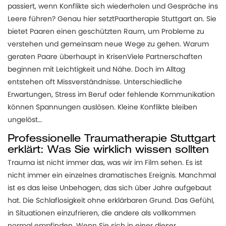
passiert, wenn Konflikte sich wiederholen und Gespräche ins
Leere führen? Genau hier setztPaartherapie Stuttgart an. Sie
bietet Paaren einen geschützten Raum, um Probleme zu
verstehen und gemeinsam neue Wege zu gehen. Warum
geraten Paare überhaupt in KrisenViele Partnerschaften
beginnen mit Leichtigkeit und Nähe. Doch im Alltag
entstehen oft Missverständnisse. Unterschiedliche
Erwartungen, Stress im Beruf oder fehlende Kommunikation
können Spannungen auslösen. Kleine Konflikte bleiben
ungelöst…
Professionelle Traumatherapie Stuttgart
erklärt: Was Sie wirklich wissen sollten
Trauma ist nicht immer das, was wir im Film sehen. Es ist
nicht immer ein einzelnes dramatisches Ereignis. Manchmal
ist es das leise Unbehagen, das sich über Jahre aufgebaut
hat. Die Schlaflosigkeit ohne erklärbaren Grund. Das Gefühl,
in Situationen einzufrieren, die andere als vollkommen
normal empfinden. Wenn Sie sich in einer dieser