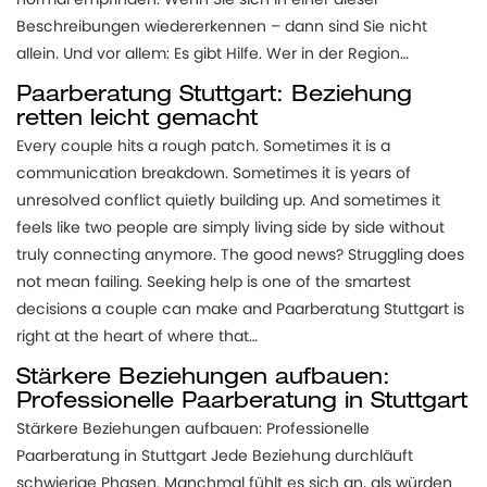
Beschreibungen wiedererkennen – dann sind Sie nicht
allein. Und vor allem: Es gibt Hilfe. Wer in der Region…
Paarberatung Stuttgart: Beziehung
retten leicht gemacht
Every couple hits a rough patch. Sometimes it is a
communication breakdown. Sometimes it is years of
unresolved conflict quietly building up. And sometimes it
feels like two people are simply living side by side without
truly connecting anymore. The good news? Struggling does
not mean failing. Seeking help is one of the smartest
decisions a couple can make and Paarberatung Stuttgart is
right at the heart of where that…
Stärkere Beziehungen aufbauen:
Professionelle Paarberatung in Stuttgart
Stärkere Beziehungen aufbauen: Professionelle
Paarberatung in Stuttgart Jede Beziehung durchläuft
schwierige Phasen. Manchmal fühlt es sich an, als würden