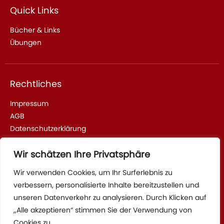
Quick Links
Bücher & Links
Übungen
Rechtliches
Impressum
AGB
Datenschutzerklärung
Wir schätzen Ihre Privatsphäre
Adresse & Kontakt
Wir verwenden Cookies, um Ihr Surferlebnis zu
verbessern, personalisierte Inhalte bereitzustellen und
Sparrhärmlingweg 2, 70376 Stuttgart
unseren Datenverkehr zu analysieren. Durch Klicken auf
Tel: +4917622736115
„Alle akzeptieren“ stimmen Sie der Verwendung von
Cookies zu.