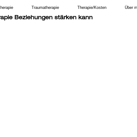
therapie
Traumatherapie
Therapie/Kosten
Über m
apie Beziehungen stärken kann