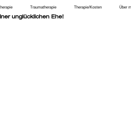
therapie
Traumatherapie
Therapie/Kosten
Über m
iner unglücklichen Ehe!