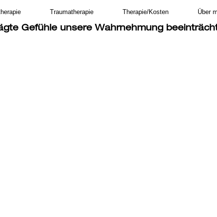
therapie
Traumatherapie
Therapie/Kosten
Über m
rägte Gefühle unsere Wahrnehmung beeinträch