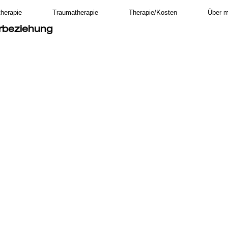
therapie
Traumatherapie
Therapie/Kosten
Über m
rbeziehung