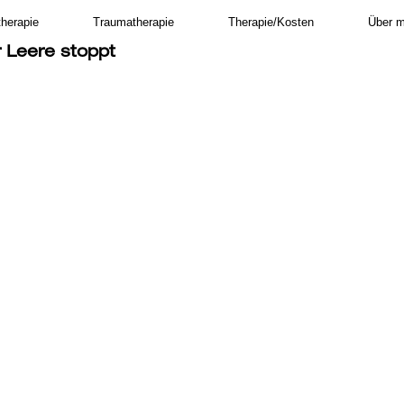
therapie
Traumatherapie
Therapie/Kosten
Über m
r Leere stoppt